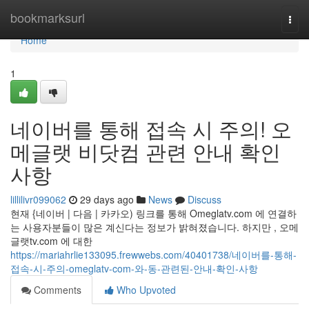
Home
bookmarksurl
Togg
navi
Home
1
네이버를 통해 접속 시 주의! 오
메글랫 비닷컴 관련 안내 확인
사항
lillilivr099062
29 days ago
News
Discuss
현재 {네이버 | 다음 | 카카오) 링크를 통해 Omeglatv.com 에 연결하
는 사용자분들이 많은 계신다는 정보가 밝혀졌습니다. 하지만 , 오메
글랫tv.com 에 대한
https://mariahrlie133095.frewwebs.com/40401738/네이버를-통해-
접속-시-주의-omeglatv-com-와-동-관련된-안내-확인-사항
Comments
Who Upvoted