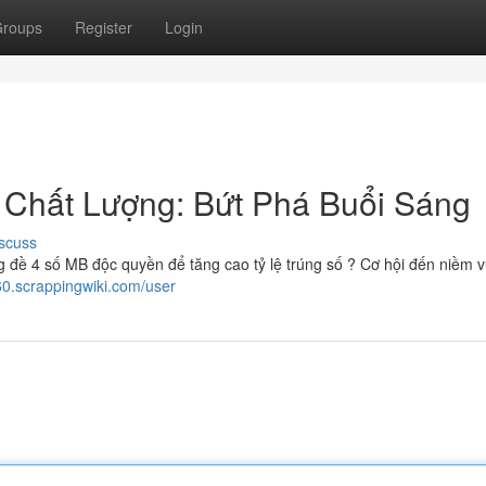
roups
Register
Login
Chất Lượng: Bứt Phá Buổi Sáng
scuss
 4 số MB độc quyền để tăng cao tỷ lệ trúng số ? Cơ hội đến niềm v
0.scrappingwiki.com/user