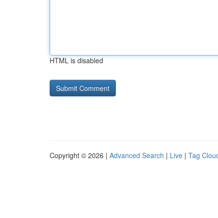
HTML is disabled
Copyright © 2026 |
Advanced Search
|
Live
|
Tag Clou