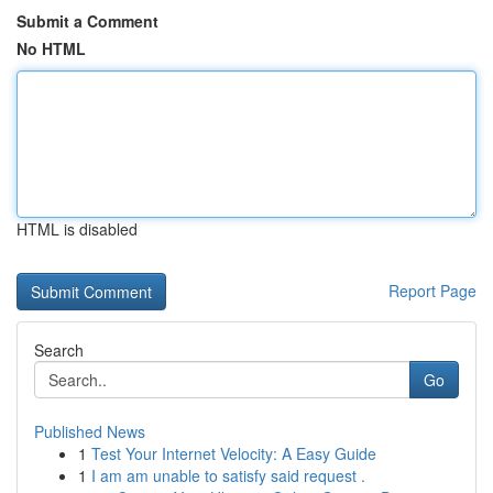
Submit a Comment
No HTML
HTML is disabled
Report Page
Search
Go
Published News
1
Test Your Internet Velocity: A Easy Guide
1
I am am unable to satisfy said request .